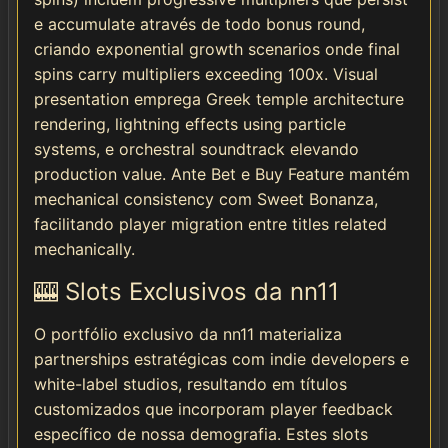
e accumulate através de todo bonus round,
criando exponential growth scenarios onde final
spins carry multipliers exceeding 100x. Visual
presentation emprega Greek temple architecture
rendering, lightning effects using particle
systems, e orchestral soundtrack elevando
production value. Ante Bet e Buy Feature mantém
mechanical consistency com Sweet Bonanza,
facilitando player migration entre titles related
mechanically.
🎰 Slots Exclusivos da nn11
O portfólio exclusivo da nn11 materializa
partnerships estratégicas com indie developers e
white-label studios, resultando em títulos
customizados que incorporam player feedback
específico de nossa demografia. Estes slots