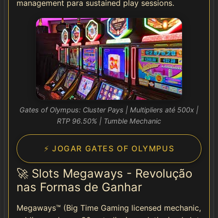
management para sustained play sessions.
Gates of Olympus: Cluster Pays | Multipliers até 500x |
RTP 96.50% | Tumble Mechanic
⚡ JOGAR GATES OF OLYMPUS
🚀 Slots Megaways - Revolução
nas Formas de Ganhar
Megaways™ (Big Time Gaming licensed mechanic,