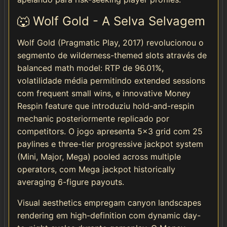
🐺 Wolf Gold - A Selva Selvagem
Wolf Gold (Pragmatic Play, 2017) revolucionou o
segmento de wilderness-themed slots através de
balanced math model: RTP de 96.01%,
volatilidade média permitindo extended sessions
com frequent small wins, e innovative Money
Respin feature que introduziu hold-and-respin
mechanic posteriormente replicado por
competitors. O jogo apresenta 5×3 grid com 25
paylines e three-tier progressive jackpot system
(Mini, Major, Mega) pooled across multiple
operators, com Mega jackpot historically
averaging 6-figure payouts.
Visual aesthetics empregam canyon landscapes
rendering em high-definition com dynamic day-