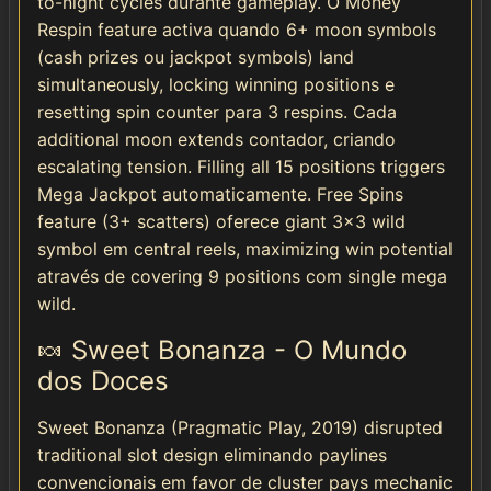
to-night cycles durante gameplay. O Money
Respin feature activa quando 6+ moon symbols
(cash prizes ou jackpot symbols) land
simultaneously, locking winning positions e
resetting spin counter para 3 respins. Cada
additional moon extends contador, criando
escalating tension. Filling all 15 positions triggers
Mega Jackpot automaticamente. Free Spins
feature (3+ scatters) oferece giant 3×3 wild
symbol em central reels, maximizing win potential
através de covering 9 positions com single mega
wild.
🍬 Sweet Bonanza - O Mundo
dos Doces
Sweet Bonanza (Pragmatic Play, 2019) disrupted
traditional slot design eliminando paylines
convencionais em favor de cluster pays mechanic