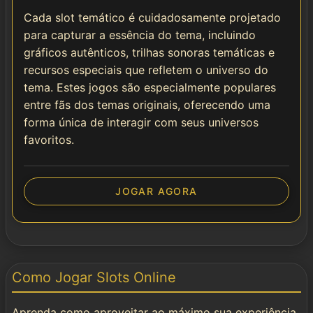
Cada slot temático é cuidadosamente projetado
para capturar a essência do tema, incluindo
gráficos autênticos, trilhas sonoras temáticas e
recursos especiais que refletem o universo do
tema. Estes jogos são especialmente populares
entre fãs dos temas originais, oferecendo uma
forma única de interagir com seus universos
favoritos.
JOGAR AGORA
Como Jogar Slots Online
Aprenda como aproveitar ao máximo sua experiência