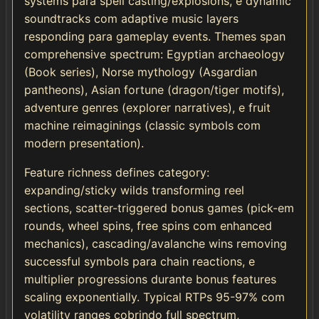
systems para spell casting/explosions, e dynamic
soundtracks com adaptive music layers
responding para gameplay events. Themes span
comprehensive spectrum: Egyptian archaeology
(Book series), Norse mythology (Asgardian
pantheons), Asian fortune (dragon/tiger motifs),
adventure genres (explorer narratives), e fruit
machine reimaginings (classic symbols com
modern presentation).
Feature richness defines category:
expanding/sticky wilds transforming reel
sections, scatter-triggered bonus games (pick-em
rounds, wheel spins, free spins com enhanced
mechanics), cascading/avalanche wins removing
successful symbols para chain reactions, e
multiplier progressions durante bonus features
scaling exponentially. Typical RTPs 95-97% com
volatility ranges cobrindo full spectrum,