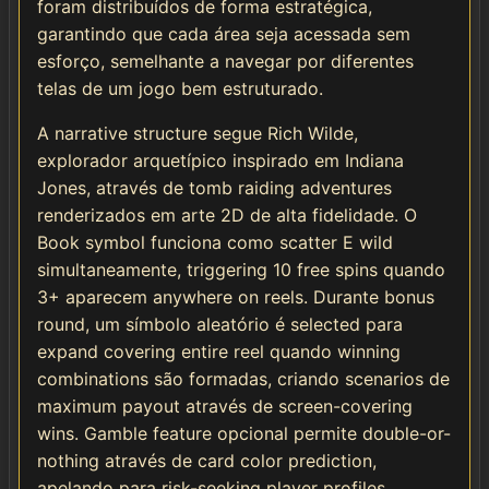
foram distribuídos de forma estratégica,
garantindo que cada área seja acessada sem
esforço, semelhante a navegar por diferentes
telas de um jogo bem estruturado.
A narrative structure segue Rich Wilde,
explorador arquetípico inspirado em Indiana
Jones, através de tomb raiding adventures
renderizados em arte 2D de alta fidelidade. O
Book symbol funciona como scatter E wild
simultaneamente, triggering 10 free spins quando
3+ aparecem anywhere on reels. Durante bonus
round, um símbolo aleatório é selected para
expand covering entire reel quando winning
combinations são formadas, criando scenarios de
maximum payout através de screen-covering
wins. Gamble feature opcional permite double-or-
nothing através de card color prediction,
apelando para risk-seeking player profiles.