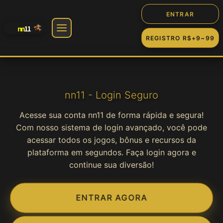
ENTRAR
REGISTRO R$+9~99
🎰 Jogos
Slot
nn11 - Login Seguro
Acesse sua conta nn11 de forma rápida e segura!
Cassino
Com nosso sistema de login avançado, você pode
acessar todos os jogos, bônus e recursos da
Fortune
plataforma em segundos. Faça login agora e
continue sua diversão!
Jogos
ENTRAR AGORA
Game