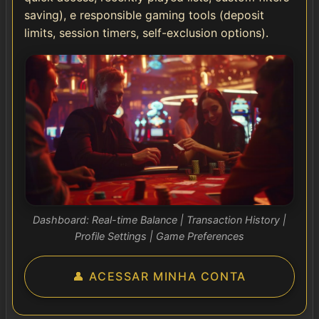
saving), e responsible gaming tools (deposit
limits, session timers, self-exclusion options).
Dashboard: Real-time Balance | Transaction History |
Profile Settings | Game Preferences
👤 ACESSAR MINHA CONTA