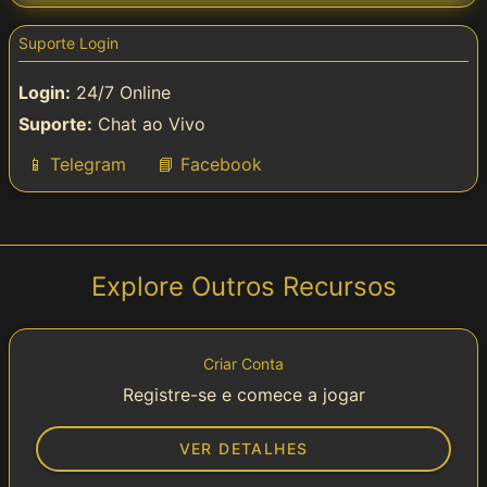
Suporte Login
Login:
24/7 Online
Suporte:
Chat ao Vivo
📱 Telegram
📘 Facebook
Explore Outros Recursos
Criar Conta
Registre-se e comece a jogar
VER DETALHES