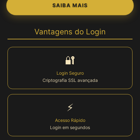
SAIBA MAIS
👤 Conta
Login
Vantagens do Login
Cadastro
🔐
Bônus
Login Seguro
Criptografia SSL avançada
VIP
Lottery
⚡
🏆 Plataforma
Acesso Rápido
Login em segundos
Plataforma