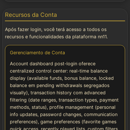
Recursos da Conta
Após fazer login, você terá acesso a todos os
recursos e funcionalidades da plataforma nn11.
Gerenciamento de Conta
Account dashboard post-login oferece
centralized control center: real-time balance
display (available funds, bonus balance, locked
balance em pending withdrawals segregados
visually), transaction history com advanced
filtering (date ranges, transaction types, payment
methods, status), profile management (personal
info updates, password changes, communication
preferences), game preferences (favorite games
quick access, recently played lists, custom filters