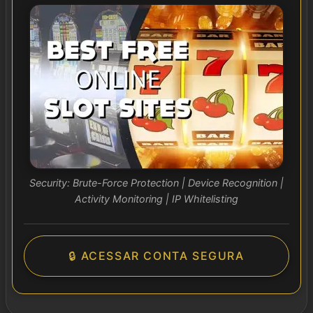
Security: Brute-Force Protection | Device Recognition |
Activity Monitoring | IP Whitelisting
🔒 ACESSAR CONTA SEGURA