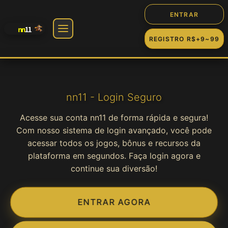
ENTRAR
REGISTRO R$+9~99
🎰 Jogos
Slot
nn11 - Login Seguro
Acesse sua conta nn11 de forma rápida e segura!
Cassino
Com nosso sistema de login avançado, você pode
acessar todos os jogos, bônus e recursos da
Fortune
plataforma em segundos. Faça login agora e
continue sua diversão!
Jogos
ENTRAR AGORA
Game