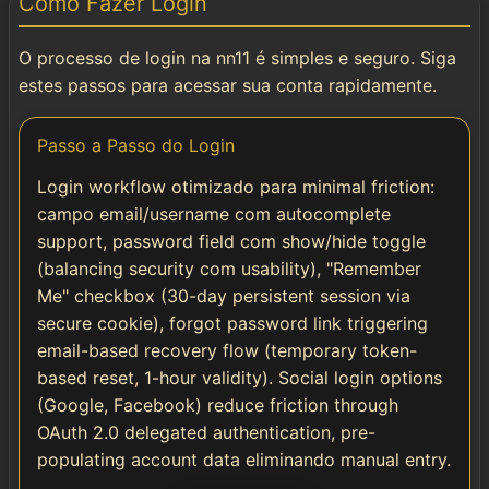
Como Fazer Login
Instalar
O processo de login na nn11 é simples e seguro. Siga
🌐 Social & Contato
estes passos para acessar sua conta rapidamente.
📱 Telegram
Passo a Passo do Login
Login workflow otimizado para minimal friction:
📘 Facebook
campo email/username com autocomplete
support, password field com show/hide toggle
(balancing security com usability), "Remember
Me" checkbox (30-day persistent session via
secure cookie), forgot password link triggering
email-based recovery flow (temporary token-
based reset, 1-hour validity). Social login options
(Google, Facebook) reduce friction through
OAuth 2.0 delegated authentication, pre-
populating account data eliminando manual entry.