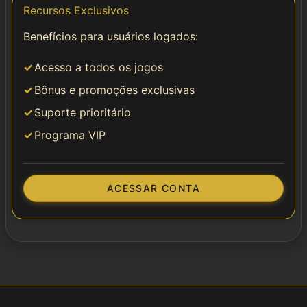
Recursos Exclusivos
Benefícios para usuários logados:
Acesso a todos os jogos
Bônus e promoções exclusivas
Suporte prioritário
Programa VIP
ACESSAR CONTA